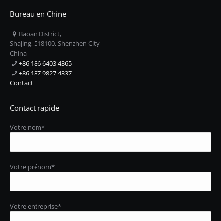
Bureau en Chine
Baoan District,
Shajing, 518100, Shenzhen City
China
+86 186 6403 4365
+86 137 9827 4337
Contact
Contact rapide
Votre nom*
Votre prénom*
Votre entreprise*