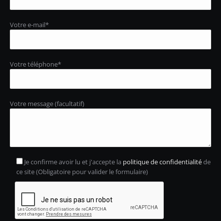
Votre e-mail*
Votre téléphone*
Votre message (facultatif)
Je confirme avoir lu et j'accepte la
politique de confidentialité
de
ce site (Obligatoire pour valider le formulaire)