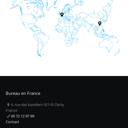
Bureau en France
6, rue des bateliers 92110 Clichy
France
09 72 12 97 99
Contact