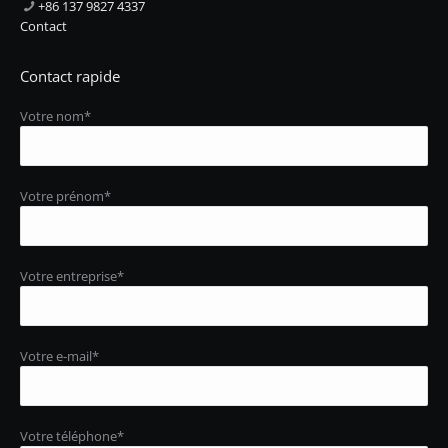
+86 137 9827 4337
Contact
Contact rapide
Votre nom*
Votre prénom*
Votre entreprise*
Votre e-mail*
Votre téléphone*