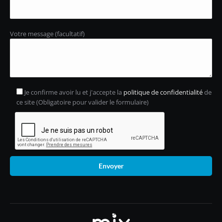
Votre message (facultatif)
Je confirme avoir lu et j'accepte la
politique de confidentialité
de
ce site (Obligatoire pour valider le formulaire)